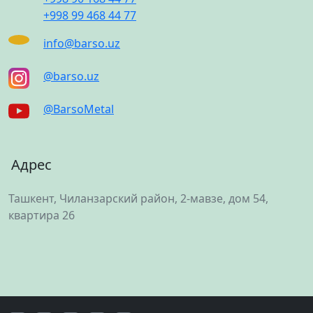
+998 99 468 44 77
info@barso.uz
@barso.uz
@BarsoMetal
Адрес
Ташкент, Чиланзарский район, 2-мавзе, дом 54,
квартира 26