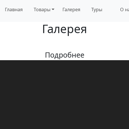
Главная
Товары
Галерея
Туры
О н
Галерея
Подробнее