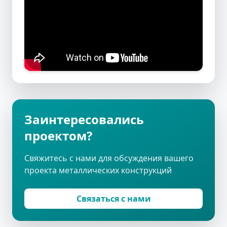
Заинтересовались
проектом?
Свяжитесь с нами для обсуждения вашего
проекта металлических конструкций
Связаться с нами