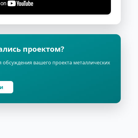
ались проектом?
я обсуждения вашего проекта металлических
ми