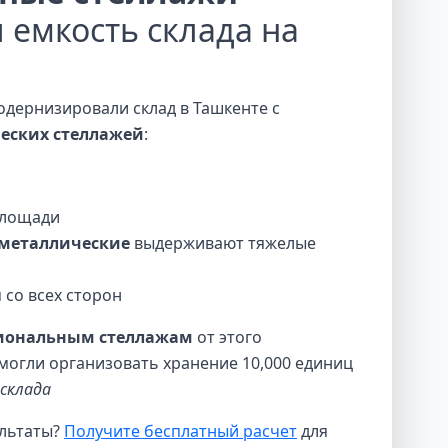
 емкость склада на
одернизировали склад в Ташкенте с
еских стеллажей
:
площади
 металлические
выдерживают тяжелые
 со всех сторон
иональным стеллажам
от этого
могли организовать хранение 10,000 единиц
склада
ультаты?
Получите бесплатный расчет
для