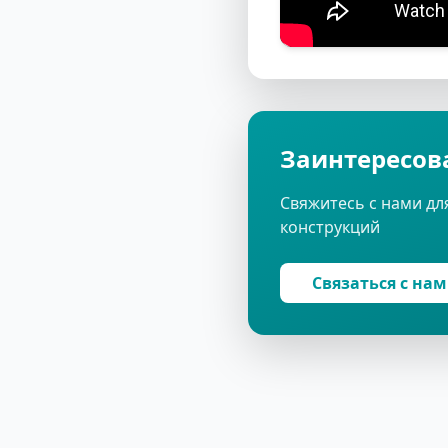
Заинтересов
Свяжитесь с нами дл
конструкций
Связаться с на