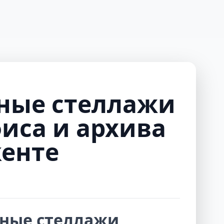
ЗАКАЗАТЬ ЗВОН
ас
Контакт
+998 97 733 50 75
ные стеллажи
иса и архива
кенте
ные стеллажи