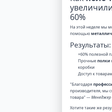
увеличили
60%
На этой неделе мы м
помощью
металлич
Результаты:
+60% полезной 
Прочные
полки
коробки
Доступ к товарам
"Благодаря
професс
производителя, мы с
товара"
— Менеджер 
Хотите такие же рез