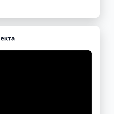
оекта