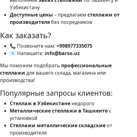
выполняем
заказ стеллажей
по Ташкенту и
Узбекистану
Доступные цены
– предлагаем
стеллажи от
производителя
без посредников
Как заказать?
📞 Позвоните нам:
+998977335075
📧 Напишите:
info@barso.uz
Мы поможем подобрать
профессиональные
стеллажи
для вашего склада, магазина или
производства!
Популярные запросы клиентов:
Стеллаж в Узбекистане
недорого
Металлические стеллажи в Ташкенте
с
установкой
Стеллажи металлические складские
от
производителя