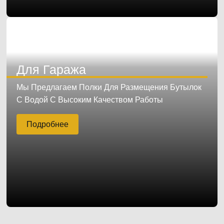
Для Гаража
Мы Предлагаем Полки Для Размещения Бутылок
С Водой С Высоким Качеством Работы
Подробнее