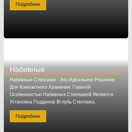
Подробнее
Набивные
Набивные Стеллажи - Это Идеальное Решение
Для Компактного Хранения. Главной
Особенностью Набивных Стеллажей Является
Установка Поддонов Вглубь Стеллажа.
Подробнее