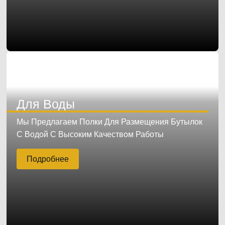
Для Воды
Мы Предлагаем Полки Для Размещения Бутылок
С Водой С Высоким Качеством Работы
Подробнее