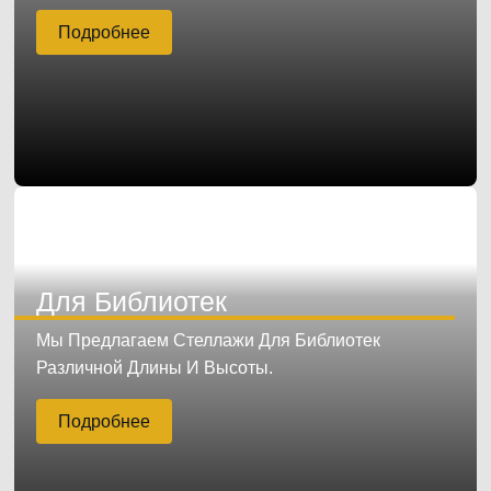
Подробнее
Для Библиотек
Мы Предлагаем Стеллажи Для Библиотек
Различной Длины И Высоты.
Подробнее