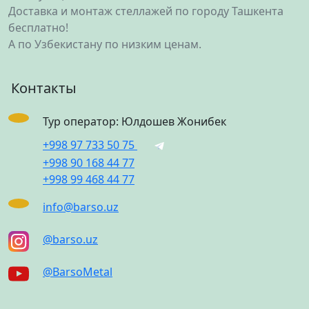
Доставка и монтаж стеллажей по городу Ташкента
бесплатно!
А по Узбекистану по низким ценам.
Контакты
Тур оператор: Юлдошев Жонибек
+998 97 733 50 75
+998 90 168 44 77
+998 99 468 44 77
info@barso.uz
@barso.uz
@BarsoMetal