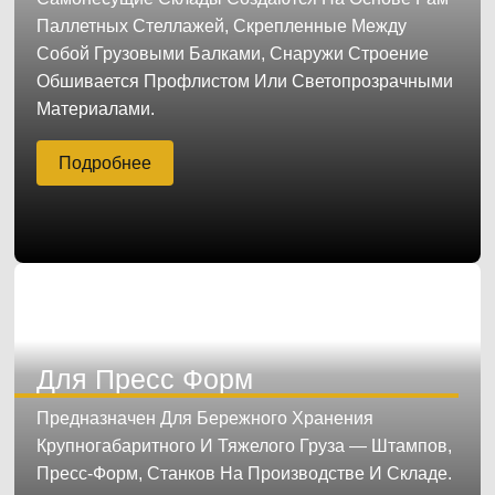
Паллетных Стеллажей, Скрепленные Между
Собой Грузовыми Балками, Снаружи Строение
Обшивается Профлистом Или Светопрозрачными
Материалами.
Подробнее
Для Пресс Форм
Предназначен Для Бережного Хранения
Крупногабаритного И Тяжелого Груза — Штампов,
Пресс-Форм, Станков На Производстве И Складе.