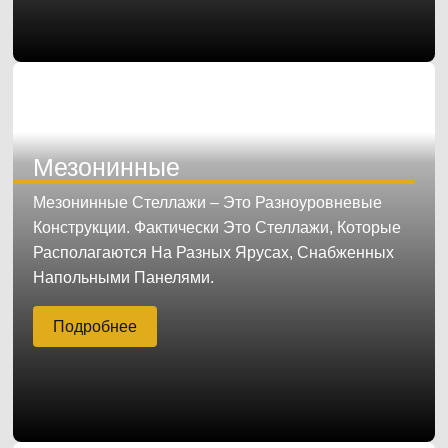
Мезонинные
Мезонинные Стеллажи – Это Разноуровневые
Конструкции. Фактически Это Стеллажи, Которые
Располагаются На Разных Ярусах, Снабженных
Напольными Панелями.
Подробнее