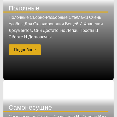
Полочные
Полочные Сборно-Разборные Стеллажи Очень
Удобны Для Складирования Вещей И Хранения
Документов. Они Достаточно Легки, Просты В
Сборке И Долговечны.
Подробнее
Самонесущие
Самонесущие Склады Создаются На Основе Рам