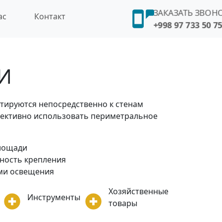
ЗАКАЗАТЬ ЗВОН
ас
Контакт
+998 97 733 50 75
И
тируются непосредственно к стенам
ективно использовать периметральное
лощади
ность крепления
ами освещения
Хозяйственные
Инструменты
товары