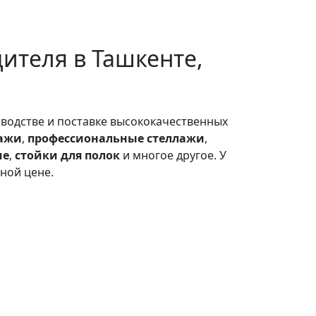
ителя в Ташкенте,
водстве и поставке высококачественных
лажи
,
профессиональные стеллажи
,
ие
,
стойки для полок
и многое другое. У
ной цене.