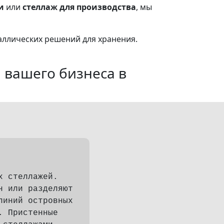
и
или
стеллаж для производства
, мы
аллических решений для хранения.
я вашего бизнеса в
х стеллажей.
н или разделяют
линий островных
. Пристенные