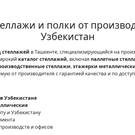
еллажи и полки от производ
Узбекистан
д стеллажей
в Ташкенте, специализирующийся на произ
широкий
каталог стеллажей
, включая
паллетные стел
роизводственные стеллажи
,
этажерки металлическ
мую от производителя с гарантией качества и по доступ
в Узбекистане
аллические
нту и Узбекистану
лиента
производств и офисов