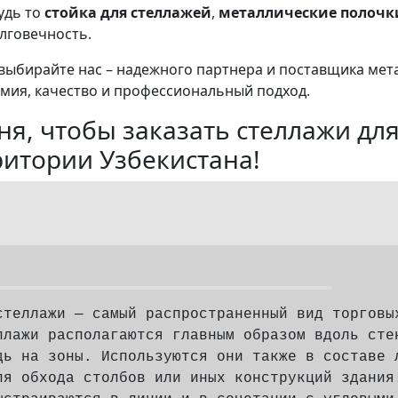
удь то
стойка для стеллажей
,
металлические полочк
олговечность.
 выбирайте нас – надежного партнера и поставщика мет
омия, качество и профессиональный подход.
ня, чтобы заказать стеллажи дл
ритории Узбекистана!
стеллажи — самый распространенный вид торговы
ллажи располагаются главным образом вдоль сте
дь на зоны. Используются они также в составе 
ля обхода столбов или иных конструкций здания