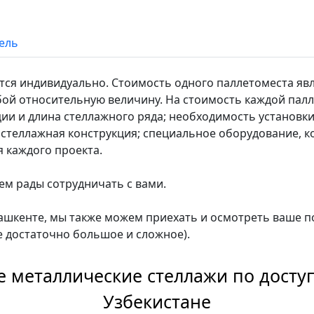
ель
тся индивидуально. Стоимость одного паллетоместа яв
бой относительную величину. На стоимость каждой пал
кции и длина стеллажного ряда; необходимость установ
стеллажная конструкция; специальное оборудование, к
 каждого проекта.
ем рады сотрудничать с вами.
Ташкенте, мы также можем приехать и осмотреть ваше п
 достаточно большое и сложное).
 металлические стеллажи по доступ
Узбекистане