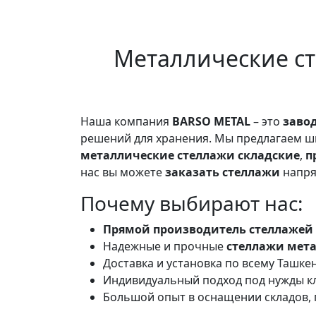
Металлические ст
Наша компания
BARSO METAL
– это
заво
решений для хранения. Мы предлагаем 
металлические стеллажи складские
,
п
нас вы можете
заказать стеллажи
напря
Почему выбирают нас:
Прямой производитель стеллажей 
Надежные и прочные
стеллажи мет
Доставка и установка по всему Ташке
Индивидуальный подход под нужды к
Большой опыт в оснащении складов, 