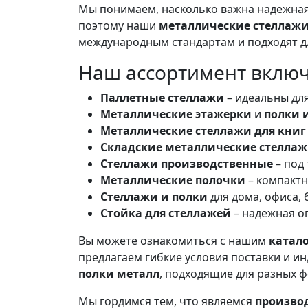
Мы понимаем, насколько важна надежная
поэтому наши
металлические стеллажи
международным стандартам и подходят дл
Наш ассортимент включ
Паллетные стеллажи
– идеальны для
Металлические этажерки
и
полки 
Металлические стеллажи для книг
Складские металлические стелла
Стеллажи производственные
– под
Металлические полочки
– компактн
Стеллажи и полки
для дома, офиса, 
Стойка для стеллажей
– надежная о
Вы можете ознакомиться с нашим
катал
предлагаем гибкие условия поставки и и
полки металл
, подходящие для разных ф
Мы гордимся тем, что являемся
произво