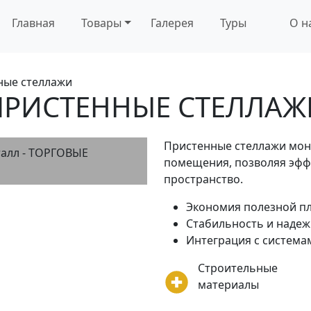
Главная
Товары
Галерея
Туры
О н
ные стеллажи
ПРИСТЕННЫЕ СТЕЛЛАЖ
Пристенные стеллажи мон
помещения, позволяя эфф
пространство.
Экономия полезной п
Стабильность и надеж
Интеграция с систем
Строительные
материалы