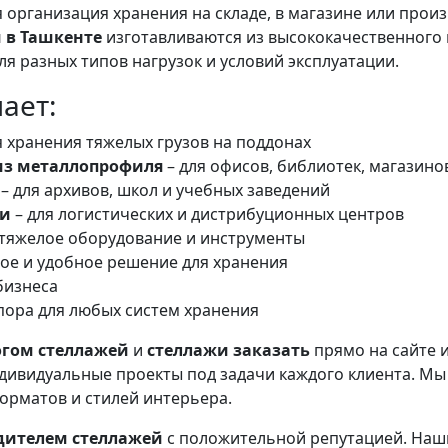
 организация хранения на складе, в магазине или про
 в Ташкенте
изготавливаются из высококачественного
я разных типов нагрузок и условий эксплуатации.
ает:
 хранения тяжелых грузов на поддонах
из металлопрофиля
– для офисов, библиотек, магазино
– для архивов, школ и учебных заведений
жи
– для логистических и дистрибуционных центров
 тяжелое оборудование и инструменты
ое и удобное решение для хранения
бизнеса
пора для любых систем хранения
огом стеллажей
и
стеллажи заказать
прямо на сайте 
ндивидуальные проекты под задачи каждого клиента. М
орматов и стилей интерьера.
дителем стеллажей
с положительной репутацией. На