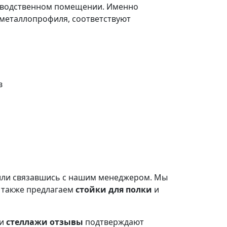
изводственном помещении. Именно
 металлопрофиля, соответствуют
в
или связавшись с нашим менеджером. Мы
ы также предлагаем
стойки для полки
и
ши
стеллажи отзывы
подтверждают