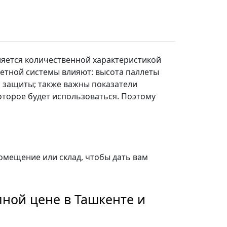
ляется количественной характеристикой
летной системы влияют: высота паллеты
ки защиты; также важны показатели
оторое будет использоваться. Поэтому
омещение или склад, чтобы дать вам
ной цене в Ташкенте и