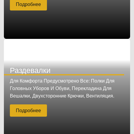
Подробнее
Раздевалки
Для Комфорта Предусмотрено Все: Полки Для
Головных Уборов И Обуви, Перекладина Для
Вешалки, Двухсторонние Крючки, Вентиляция.
Подробнее