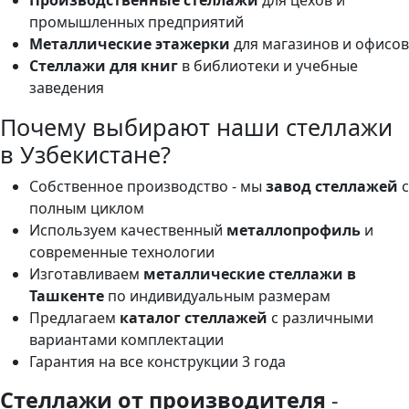
Производственные стеллажи
для цехов и
промышленных предприятий
Металлические этажерки
для магазинов и офисов
Стеллажи для книг
в библиотеки и учебные
заведения
Почему выбирают наши стеллажи
в Узбекистане?
Собственное производство - мы
завод стеллажей
с
полным циклом
Используем качественный
металлопрофиль
и
современные технологии
Изготавливаем
металлические стеллажи в
Ташкенте
по индивидуальным размерам
Предлагаем
каталог стеллажей
с различными
вариантами комплектации
Гарантия на все конструкции 3 года
Стеллажи от производителя
-