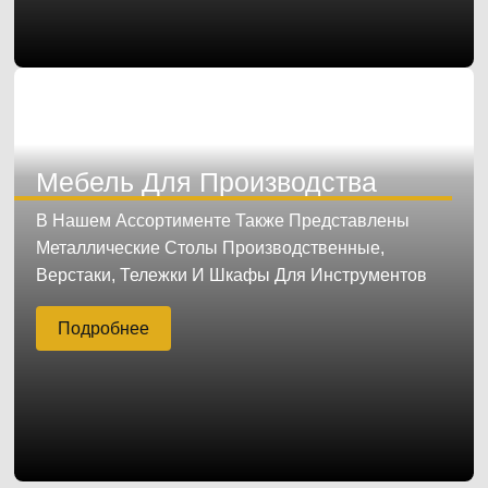
Мебель Для Производства
В Нашем Ассортименте Также Представлены
Металлические Столы Производственные,
Верстаки, Тележки И Шкафы Для Инструментов
Подробнее