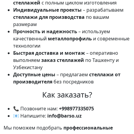
стеллажей
с полным циклом изготовления
Индивидуальные проекты
– разрабатываем
стеллажи для производства
по вашим
размерам
Прочность и надежность
– используем
качественный
металлопрофиль
и современные
технологии
Быстрая доставка и монтаж
– оперативно
выполняем
заказ стеллажей
по Ташкенту и
Узбекистану
Доступные цены
– предлагаем
стеллажи от
производителя
без посредников
Как заказать?
📞 Позвоните нам:
+998977335075
📧 Напишите:
info@barso.uz
Мы поможем подобрать
профессиональные