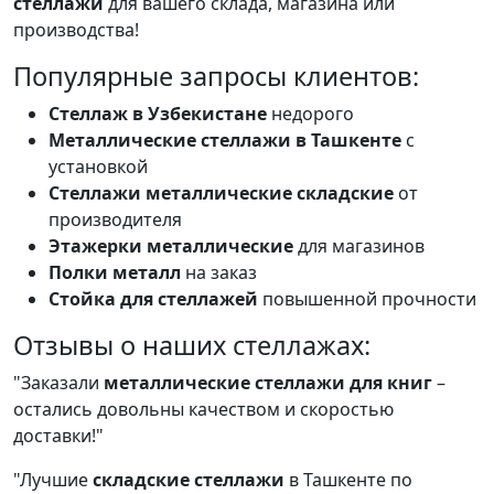
стеллажи
для вашего склада, магазина или
производства!
Популярные запросы клиентов:
Стеллаж в Узбекистане
недорого
Металлические стеллажи в Ташкенте
с
установкой
Стеллажи металлические складские
от
производителя
Этажерки металлические
для магазинов
Полки металл
на заказ
Стойка для стеллажей
повышенной прочности
Отзывы о наших стеллажах:
"Заказали
металлические стеллажи для книг
–
остались довольны качеством и скоростью
доставки!"
"Лучшие
складские стеллажи
в Ташкенте по