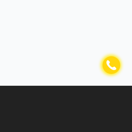
О компании