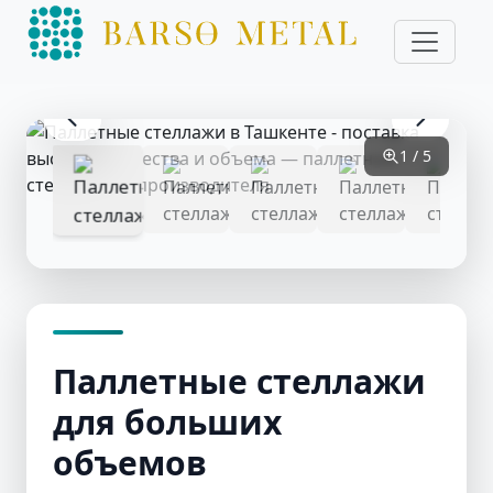
1 / 5
Паллетные стеллажи
для больших
объемов