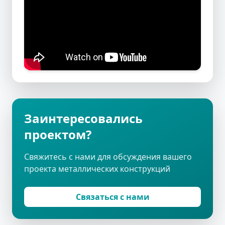
Заинтересовались
проектом?
Свяжитесь с нами для обсуждения вашего
проекта металлических конструкций
Связаться с нами