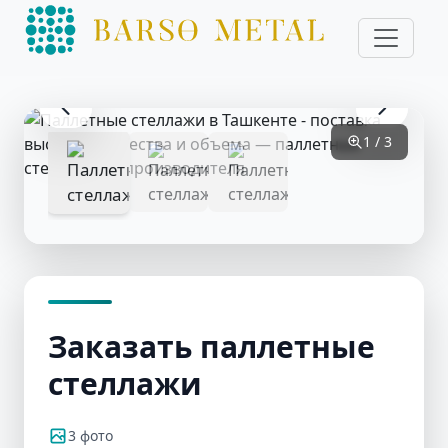
1 / 3
Заказать паллетные
стеллажи
3 фото