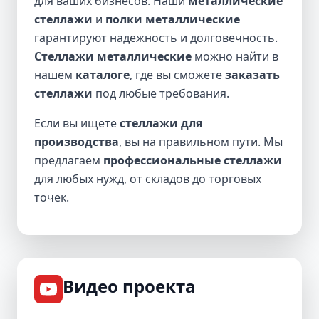
для ваших бизнесов. Наши
металлические
стеллажи
и
полки металлические
гарантируют надежность и долговечность.
Стеллажи металлические
можно найти в
нашем
каталоге
, где вы сможете
заказать
стеллажи
под любые требования.
Если вы ищете
стеллажи для
производства
, вы на правильном пути. Мы
предлагаем
профессиональные стеллажи
для любых нужд, от складов до торговых
точек.
Видео проекта