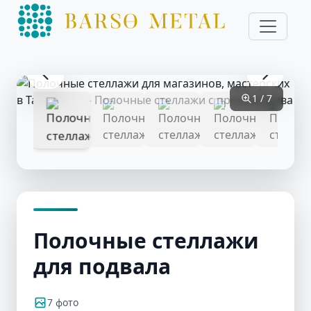
1 / 7
Полочные стеллажи
для подвала
7 фото