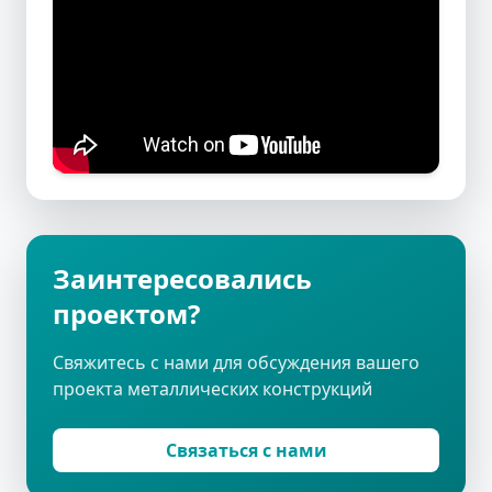
Заинтересовались
проектом?
Свяжитесь с нами для обсуждения вашего
проекта металлических конструкций
Связаться с нами