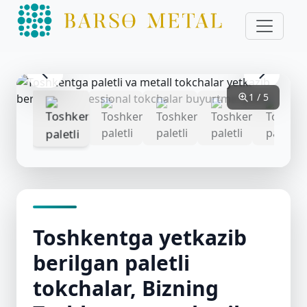
1 / 5
Toshkentga yetkazib
berilgan paletli
tokchalar, Bizning