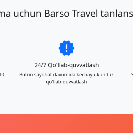
ma uchun Barso Travel tanlans
24/7 Qo'llab-quvvatlash
10
Butun sayohat davomida kechayu-kunduz
qo'llab-quvvatlash