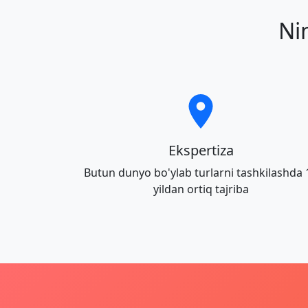
Ni
Ekspertiza
Butun dunyo bo'ylab turlarni tashkilashda 
yildan ortiq tajriba