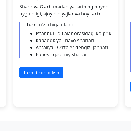
Sharq va G'arb madaniyatlarining noyob
uyg'unligi, ajoyib plyajlar va boy tarix.
Turni o'z ichiga oladi:
Istanbul - qit'alar orasidagi ko'prik
Kapadokiya - havo sharlari
Antaliya - O'rta er dengizi jannati
Ephes - qadimiy shahar
Turni bron qilish