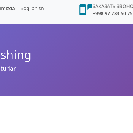
ЗАКАЗАТЬ ЗВОН
imizda
Bog'lanish
+998 97 733 50 75
ashing
turlar