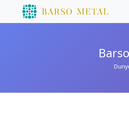
Barso
Dunyo