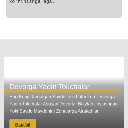
ko'rinishga ega.
Devorga Yaqin Tokchalar
Eng Keng Tarqalgan Savdo Tokchalar Turi. Devorga
Yaqin Tokchalar Asosan Devorlar Bo'ylab Joylashgan
Yoki Savdo Maydonini Zonalarga Ajratadilar.
Batafsil