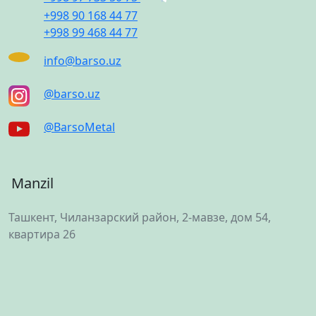
+998 90 168 44 77
+998 99 468 44 77
info@barso.uz
@barso.uz
@BarsoMetal
Manzil
Ташкент, Чиланзарский район, 2-мавзе, дом 54,
квартира 26