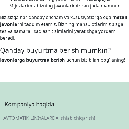
Mijozlarimiz bizning javonlarimizdan juda mamnun.
Biz sizga har qanday o'lcham va xususiyatlarga ega
metall
javonlar
ni taqdim etamiz. Bizning mahsulotlarimiz sizga
tez va samarali saqlash tizimlarini yaratishga yordam
beradi.
Qanday buyurtma berish mumkin?
Javonlarga buyurtma berish
uchun biz bilan bog'laning!
Kompaniya haqida
AVTOMATIK LINIYALARDA ishlab chiqarish!