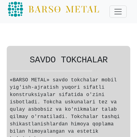
SAVDO TOKCHALAR
«BARSO METAL» savdo tokchalar mobil
yig'ish-ajratish yuqori sifatli
konstruksiyalar sifatida o'zini
isbotladi. Tokcha uskunalari tez va
qulay asbobsiz va ko'nikmalar talab
qilmay o'rnatiladi. Tokchalar tashqi
shikastlanishlardan himoya qoplama
bilan himoyalangan va estetik