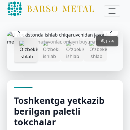
1 / 4
Toshkentga yetkazib
berilgan paletli
tokchalar