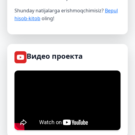
Shunday natijalarga erishmoqchimisiz?
Bepul
hisob-kitob
oling!
Видео проекта