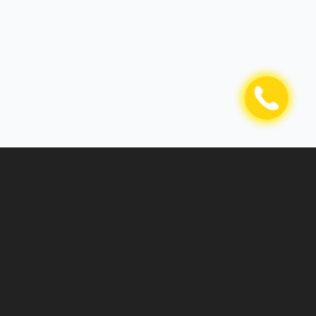
Kompaniya haqida
AVTOMATIK LINIYALARDA ishlab chiqarish!