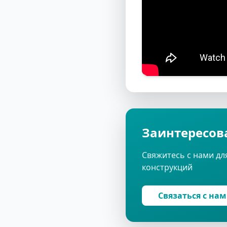
Заинтересов
Свяжитесь с нами дл
конструкций
Связаться с на