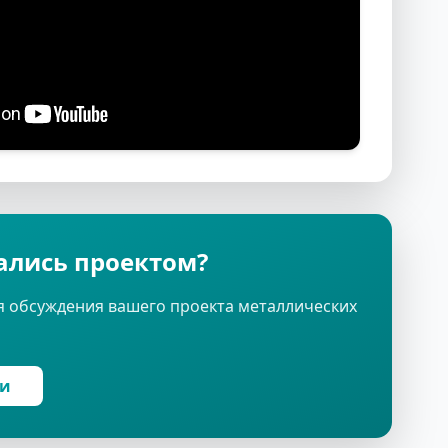
ались проектом?
я обсуждения вашего проекта металлических
ми